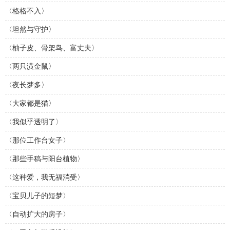
〈格格不入〉
〈坦然与守护〉
〈柚子皮、骨架鸟、富丈夫〉
〈两只潢金鼠〉
〈夜长梦多〉
〈大家都是猫〉
〈我似乎透明了〉
〈那位工作台女子〉
〈那些手稿与阳台植物〉
〈这种爱，我无福消受〉
〈宝贝儿子的短梦〉
〈自动扩大的房子〉