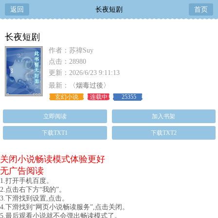
返回
长夜短剧
首页
长夜短剧
作者：苏禕Suy
点击：28980
更新：2026/6/23 9:11:13
最新：
〈烟毒过後〉
玄幻小说
连载中
25355
立即阅读
加入书架
下载TXT1
下载TXT2
关闭小说畅读模式体验更好
无广告阅读
1.打开手机百度。
2.点击右下方“我的”。
3.下滑找到设置,点击。
4.下滑找到“网页小说畅读服务”,点击关闭。
5.最后观看小说就不会弹出畅读模式了。