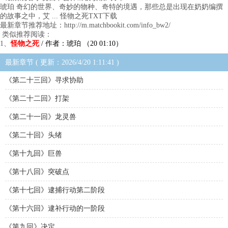
琥珀 奇幻的世界、奇妙的物种、奇特的境遇，那些总是出现在奶奶编撰
的故事之中，艾 ... 怪物之死TXT下载
最新章节推荐地址：http://m.matchbookit.com/info_bw2/
类似推荐阅读：
1、
怪物之死
/ 作者：琥珀 （20 01:10）
最新章节 ( 更新：2026/4/20 1:11:41 )
《第二十三回》寻求协助
《第二十二回》打架
《第二十一回》龙灵兽
《第二十回》头绪
《第十九回》巨兽
《第十八回》突破点
《第十七回》逮捕行动第二阶段
《第十六回》逮补行动的一阶段
《第九回》决定