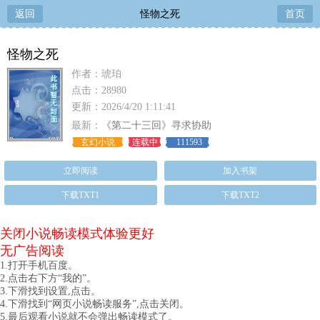
返回
怪物之死
首页
怪物之死
作者：琥珀
点击：28980
更新：2026/4/20 1:11:41
最新：
《第二十三回》寻求协助
玄幻小说
连载中
111593
立即阅读
加入书架
下载TXT1
下载TXT2
关闭小说畅读模式体验更好
无广告阅读
1.打开手机百度。
2.点击右下方“我的”。
3.下滑找到设置,点击。
4.下滑找到“网页小说畅读服务”,点击关闭。
5.最后观看小说就不会弹出畅读模式了。