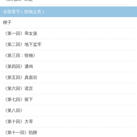
全部章节 ( 怪物之死 )
楔子
《第一回》乖女孩
《第二回》地下监牢
《第三回：怪物》
《第四回》通缉
《第五回》真面目
《第六回》谎言
《第七回》留下
《第八回》
《第十回》大哥
《第十一回》陷阱