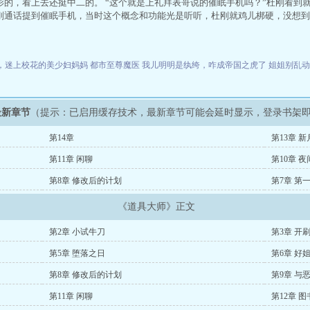
影的，看上去还挺中二的。 “这个就是上礼拜表哥说的催眠手机吗？”杜刚看到
刚通话提到催眠手机，当时这个概念和功能光是听听，杜刚就鸡儿梆硬，没想到
2，迷上校花的美少妇妈妈
都市至尊魔医
我儿明明是纨绔，咋成帝国之虎了
姐姐别乱
最新章节
（提示：已启用缓存技术，最新章节可能会延时显示，登录书架
第14章
第13章 
第11章 闲聊
第10章 
第8章 修改后的计划
第7章 第
《道具大师》正文
第2章 小试牛刀
第3章 开
第5章 堕落之日
第6章 好
第8章 修改后的计划
第9章 与
第11章 闲聊
第12章 