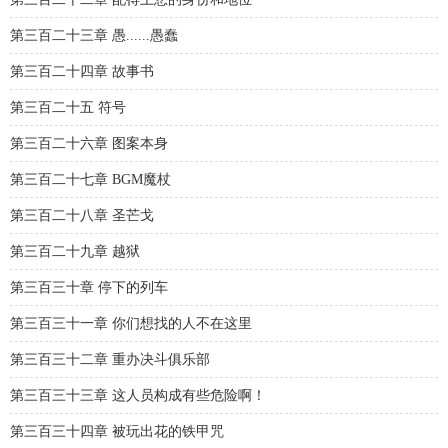
第三百二十三章 愚......愚蠢
第三百二十四章 故事书
第三百二十五 符号
第三百二十六章 图案本身
第三百二十七章 BGM魔杖
第三百二十八章 圣芒戈
第三百二十九章 越狱
第三百三十章 停下的列车
第三百三十一章 你们想找的人不在这里
第三百三十二章 重办决斗俱乐部
第三百三十三章 这人员构成有些危险啊！
第三百三十四章 被玩出花的铁甲咒