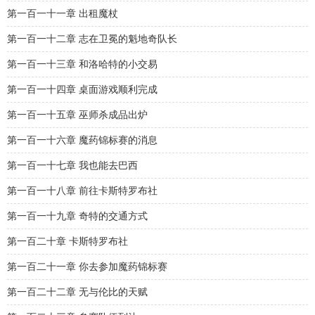
第一百一十一章 出租魔杖
第一百一十二章 志在卫冕的魁地奇队长
第一百一十三章 和洛哈特的小交易
第一百一十四章 桌面游戏顺利完成
第一百一十五章 巫师杀成品出炉
第一百一十六章 魔药锦标赛的消息
第一百一十七章 我也能去巴西
第一百一十八章 前往卡斯特罗布社
第一百一十九章 奇特的交通方式
第一百二十章 卡斯特罗布社
第一百二十一章 你去参加魔药锦标赛
第一百二十二章 无与伦比的天赋