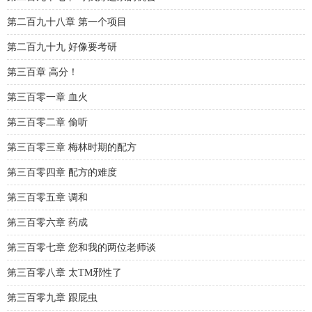
第二百九十八章 第一个项目
第二百九十九 好像要考研
第三百章 高分！
第三百零一章 血火
第三百零二章 偷听
第三百零三章 梅林时期的配方
第三百零四章 配方的难度
第三百零五章 调和
第三百零六章 药成
第三百零七章 您和我的两位老师谈
第三百零八章 太TM邪性了
第三百零九章 跟屁虫