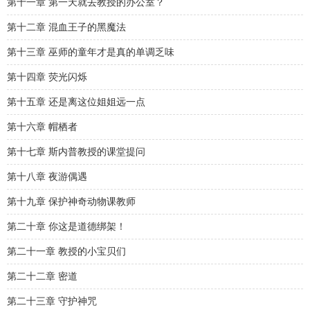
第十一章 第一天就去教授的办公室？
第十二章 混血王子的黑魔法
第十三章 巫师的童年才是真的单调乏味
第十四章 荧光闪烁
第十五章 还是离这位姐姐远一点
第十六章 帽栖者
第十七章 斯内普教授的课堂提问
第十八章 夜游偶遇
第十九章 保护神奇动物课教师
第二十章 你这是道德绑架！
第二十一章 教授的小宝贝们
第二十二章 密道
第二十三章 守护神咒