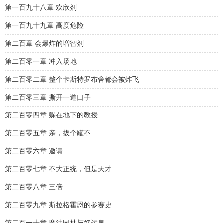
第一百九十八章 欢欣剂
第一百九十九章 高度危险
第二百章 会爆炸的増智剂
第二百零一章 冲入场地
第二百零二章 整个卡斯特罗布舍都会被炸飞
第二百零三章 撕开一道口子
第二百零四章 躲在地下的教授
第二百零五章 亲，拔个罐不
第二百零六章 邀请
第二百零七章 不大正统，但是天才
第二百零八章 三倍
第二百零九章 斯拉格霍恩的参赛史
第二百一十章 魔法园林与好运泉