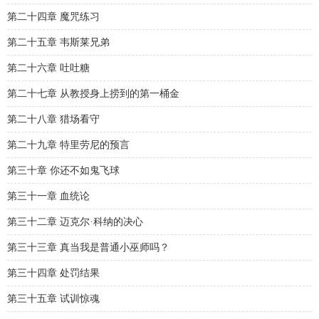
第二十四章 魔咒练习
第二十五章 韦斯莱兄弟
第二十六章 吐吐糖
第二十七章 从教授身上捞到的第一桶金
第二十八章 猎场看守
第二十九章 特里劳尼的预言
第三十章 你还不如鬼飞球
第三十一章 血统论
第三十二章 迈克尔·科纳的决心
第三十三章 真当我是普通小巫师吗？
第三十四章 处罚结果
第三十五章 试训惊魂