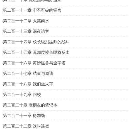
第二百一十一章 牢不可破的誓言
第二百一十二章 大笑药水
第二百一十三章 深夜访客
第二百一十四章 校长级别巫师的战斗
第二百一十五章 瓦加度校长即将反击
第二百一十六章 黄沙猛兽与金字塔
第二百一十七章 结束与邀请
第二百一十八章 我们坐火车
第二百一十九章 回校
第二百二十章 老朋友的笔记本
第二百二十一章 得加钱
第二百二十二章 这叫连襟