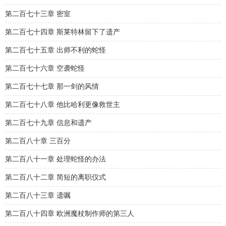
第二百七十三章 密室
第二百七十四章 斯莱特林留下了遗产
第二百七十五章 出师不利的蛇怪
第二百七十六章 空袭蛇怪
第二百七十七章 那一剑的风情
第二百七十八章 他比哈利更像救世主
第二百七十九章 信息和遗产
第二百八十章 三百分
第二百八十一章 处理蛇怪的办法
第二百八十二章 简短的离职仪式
第二百八十三章 遗嘱
第二百八十四章 欧洲魔杖制作师的第三人