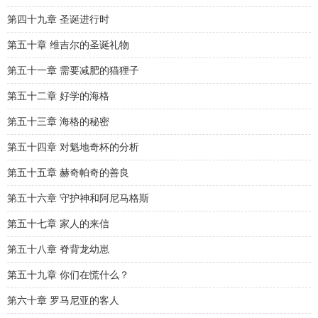
第四十九章 圣诞进行时
第五十章 维吉尔的圣诞礼物
第五十一章 需要减肥的猫狸子
第五十二章 好学的海格
第五十三章 海格的秘密
第五十四章 对魁地奇杯的分析
第五十五章 赫奇帕奇的善良
第五十六章 守护神和阿尼马格斯
第五十七章 家人的来信
第五十八章 脊背龙幼崽
第五十九章 你们在慌什么？
第六十章 罗马尼亚的客人