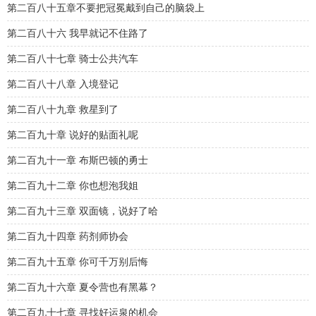
第二百八十五章不要把冠冕戴到自己的脑袋上
第二百八十六 我早就记不住路了
第二百八十七章 骑士公共汽车
第二百八十八章 入境登记
第二百八十九章 救星到了
第二百九十章 说好的贴面礼呢
第二百九十一章 布斯巴顿的勇士
第二百九十二章 你也想泡我姐
第二百九十三章 双面镜，说好了哈
第二百九十四章 药剂师协会
第二百九十五章 你可千万别后悔
第二百九十六章 夏令营也有黑幕？
第二百九十七章 寻找好运泉的机会