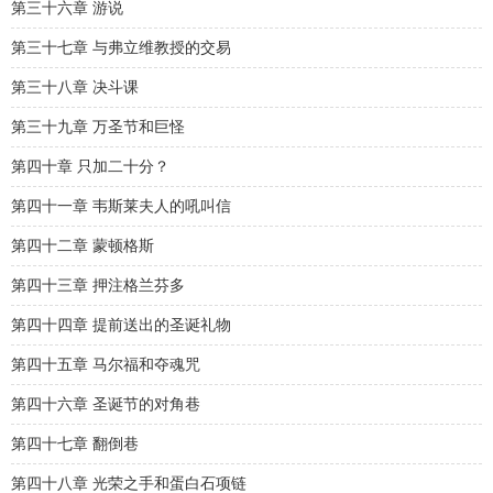
第三十六章 游说
第三十七章 与弗立维教授的交易
第三十八章 决斗课
第三十九章 万圣节和巨怪
第四十章 只加二十分？
第四十一章 韦斯莱夫人的吼叫信
第四十二章 蒙顿格斯
第四十三章 押注格兰芬多
第四十四章 提前送出的圣诞礼物
第四十五章 马尔福和夺魂咒
第四十六章 圣诞节的对角巷
第四十七章 翻倒巷
第四十八章 光荣之手和蛋白石项链