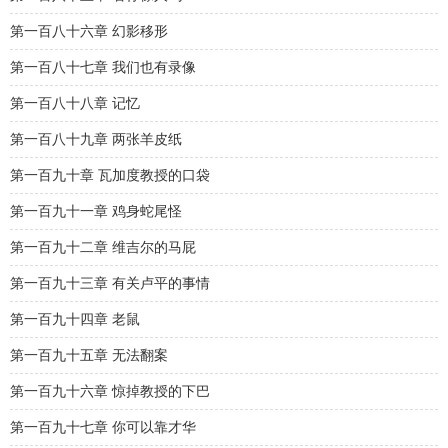
第一百八十六章 幻影移形
第一百八十七章 我们也有录像
第一百八十八章 记忆
第一百八十九章 两张羊皮纸
第一百九十章 瓦加度教授的口袋
第一百九十一章 鸡身蛇尾怪
第一百九十二章 维吉尔的马屁
第一百九十三章 有关卢平的事情
第一百九十四章 老鼠
第一百九十五章 无法翻案
第一百九十六章 惊掉教授的下巴
第一百九十七章 你可以靠才华