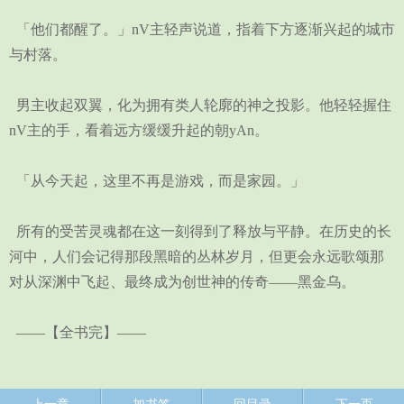
「他们都醒了。」nV主轻声说道，指着下方逐渐兴起的城市
与村落。
男主收起双翼，化为拥有类人轮廓的神之投影。他轻轻握住
nV主的手，看着远方缓缓升起的朝yAn。
「从今天起，这里不再是游戏，而是家园。」
所有的受苦灵魂都在这一刻得到了释放与平静。在历史的长
河中，人们会记得那段黑暗的丛林岁月，但更会永远歌颂那
对从深渊中飞起、最终成为创世神的传奇——黑金乌。
——【全书完】——